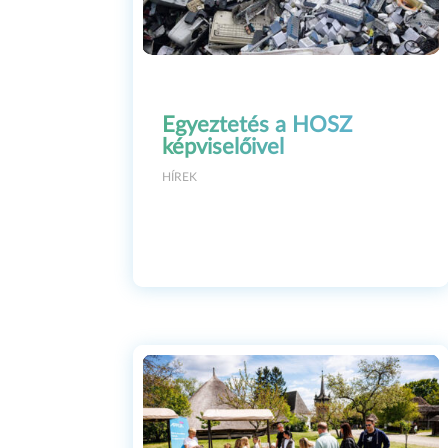
Egyeztetés a HOSZ
képviselőivel
N
HÍREK