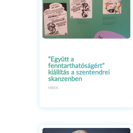
“Együtt a
fenntarthatóságért”
kiállítás a szentendrei
skanzenben
HÍREK