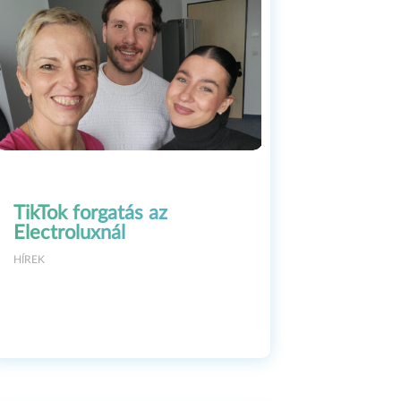
lt
TikTok forgatás az
Electroluxnál
HÍREK