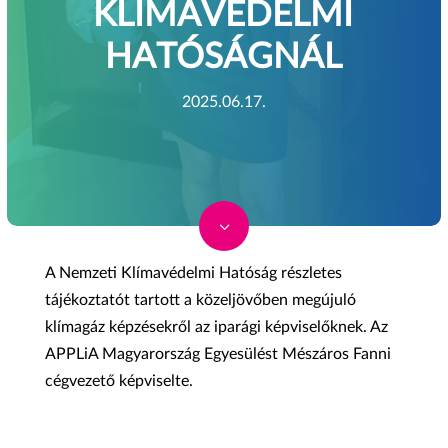
KLÍMAVÉDELMI
HATÓSÁGNÁL
2025.06.17.
3
A Nemzeti Klímavédelmi Hatóság részletes
tájékoztatót tartott a közeljövőben megújuló
klímagáz képzésekről az iparági képviselőknek. Az
APPLiA Magyarország Egyesülést Mészáros Fanni
cégvezető képviselte.