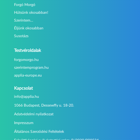
Forgó Morgó
Hűtsünk okosabban!
Szerintem…
Éljünk okosabban
Susotázs
Testvéroldalak
forgomorgo.hu
szerintemprogram.hu
applia-europe.eu
Kapcsolat
info@applia.hu
1066 Budapest, Dessewffy u. 18-20.
Adatvédelmi nyilatkozat
Impresszum
Általános Szerződési Feltételek