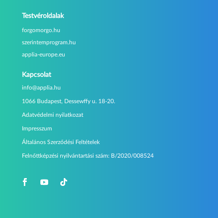
Testvéroldalak
forgomorgo.hu
szerintemprogram.hu
applia-europe.eu
Kapcsolat
info@applia.hu
1066 Budapest, Dessewffy u. 18-20.
Adatvédelmi nyilatkozat
Impresszum
Általános Szerződési Feltételek
Felnőttképzési nyilvántartási szám:
B/2020/008524