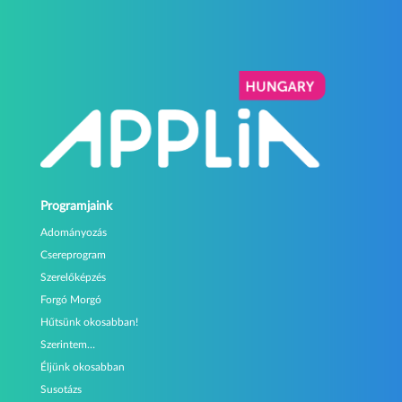
Programjaink
Adományozás
Csereprogram
Szerelőképzés
Forgó Morgó
Hűtsünk okosabban!
Szerintem…
Éljünk okosabban
Susotázs