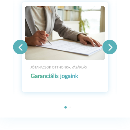
JÓTANÁCSOK OTTHONRA
,
VÁSÁRLÁS
Garanciális jogaink