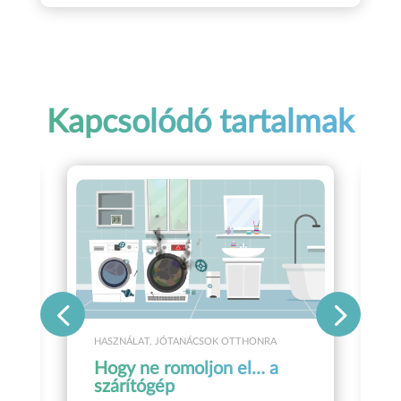
Kapcsolódó tartalmak
HASZNÁLAT
,
JÓTANÁCSOK OTTHONRA
Hogy ne romoljon el… a
szárítógép