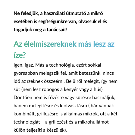
Ne feledjük, a használati útmutató a mikró
esetében is segítségünkre van, olvassuk el és
fogadjuk meg a tanácsait!
Az élelmiszereknek más lesz az
íze?
Igen, igaz. Más a technológia, ezért sokkal
gyorsabban melegszik fel, amit beteszünk, nincs
idő az ízeknek összeérni. Belülről melegít, így nem
süt (nem lesz ropogós a kenyér vagy a hús).
Döntően nem is főzésre vagy sütésre használjuk,
hanem melegítésre és kiolvasztásra ( bár vannak
kombinált, grillezésre is alkalmas mikrók, ott a két
technológiát – a grillezést és a mikrohullámot –
külön teljesíti a készülék).