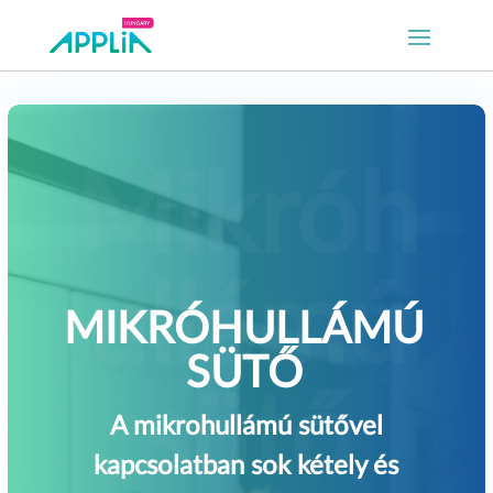
MIKRÓHULLÁMÚ
SÜTŐ
A mikrohullámú sütővel
kapcsolatban sok kétely és