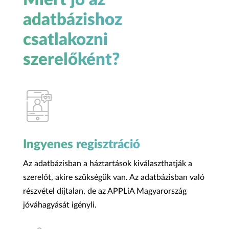
adatbázishoz
csatlakozni
szerelőként?
Ingyenes regisztráció
Az adatbázisban a háztartások kiválaszthatják a
szerelőt, akire szükségük van. Az adatbázisban való
részvétel díjtalan, de az APPLiA Magyarország
jóváhagyását igényli.