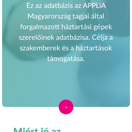
Ez az adatbázis az APPLiA
Magyarország tagjai által
forgalmazott háztartási gépek
szerelőinek adatbázisa. Célja a
szakemberek és a háztartások
támogatása.
3
Miért jó az