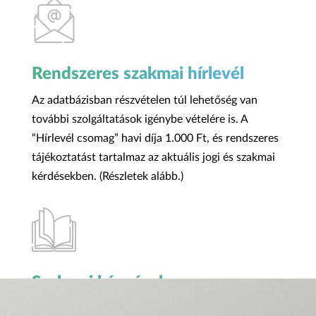
Rendszeres szakmai hírlevél
Az adatbázisban részvételen túl lehetőség van
további szolgáltatások igénybe vételére is. A
“Hírlevél csomag” havi díja 1.000 Ft, és rendszeres
tájékoztatást tartalmaz az aktuális jogi és szakmai
kérdésekben. (Részletek alább.)
Szakmai képzések
Az adatbázisban való részvételen túl lehetőség van