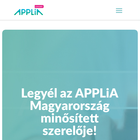
Legyél az APPLiA
Magyarország
minősített
szerelője!