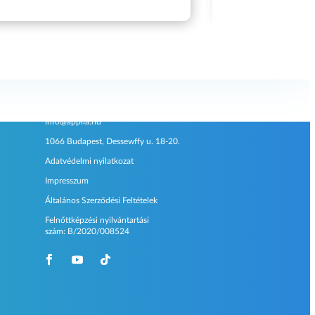
Kapcsolat
info@applia.hu
1066 Budapest, Dessewffy u. 18-20.
Adatvédelmi nyilatkozat
Impresszum
Általános Szerződési Feltételek
Felnőttképzési nyilvántartási
szám:
B/2020/008524