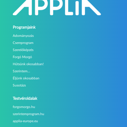
Programjaink
Adományozás
Csereprogram
Szerelőképzés
Forgó Morgó
Hűtsünk okosabban!
Szerintem…
Éljünk okosabban
Susotázs
Testvéroldalak
forgomorgo.hu
szerintemprogram.hu
applia-europe.eu