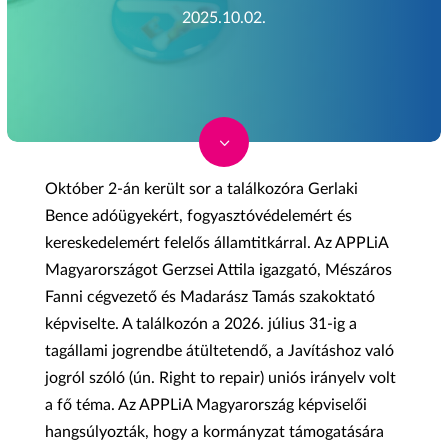
2025.10.02.
3
Október 2-án került sor a találkozóra Gerlaki
Bence adóügyekért, fogyasztóvédelemért és
kereskedelemért felelős államtitkárral. Az APPLiA
Magyarországot Gerzsei Attila igazgató, Mészáros
Fanni cégvezető és Madarász Tamás szakoktató
képviselte. A találkozón a 2026. július 31-ig a
tagállami jogrendbe átültetendő, a Javításhoz való
jogról szóló (ún. Right to repair) uniós irányelv volt
a fő téma. Az APPLiA Magyarország képviselői
hangsúlyozták, hogy a kormányzat támogatására