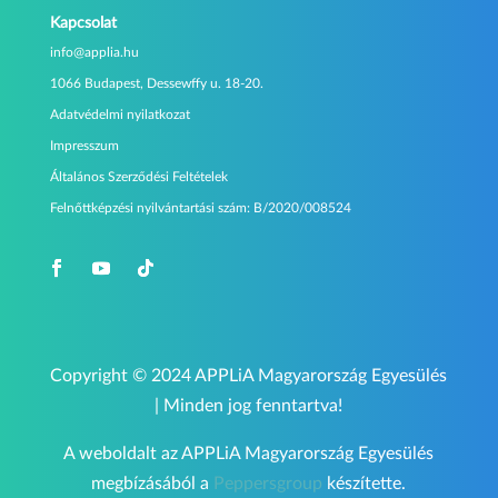
Kapcsolat
info@applia.hu
1066 Budapest, Dessewffy u. 18-20.
Adatvédelmi nyilatkozat
Impresszum
Általános Szerződési Feltételek
Felnőttképzési nyilvántartási szám:
B/2020/008524
Copyright © 2024 APPLiA Magyarország Egyesülés
| Minden jog fenntartva!
A weboldalt az APPLiA Magyarország Egyesülés
megbízásából a
Peppersgroup
készítette.