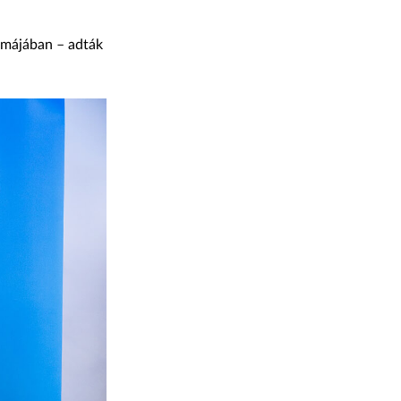
ormájában – adták