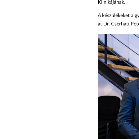
Klinikájának.
A készülékeket a g
át Dr. Cserháti Pét