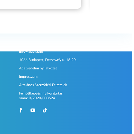
Kapcsolat
info@applia.hu
1066 Budapest, Dessewffy u. 18-20.
Adatvédelmi nyilatkozat
Impresszum
Általános Szerződési Feltételek
Felnőttképzési nyilvántartási
szám:
B/2020/008524