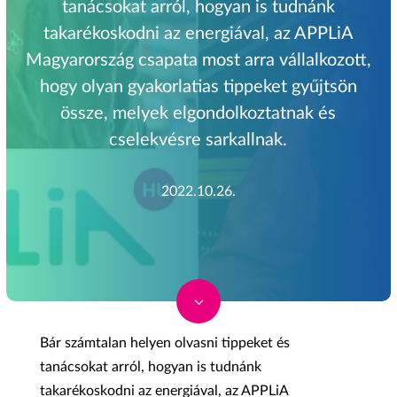
tanácsokat arról, hogyan is tudnánk
takarékoskodni az energiával, az APPLiA
Magyarország csapata most arra vállalkozott,
hogy olyan gyakorlatias tippeket gyűjtsön
össze, melyek elgondolkoztatnak és
cselekvésre sarkallnak.
2022.10.26.
3
Bár számtalan helyen olvasni tippeket és
tanácsokat arról, hogyan is tudnánk
takarékoskodni az energiával, az APPLiA