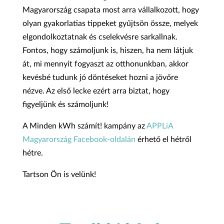
Magyarország csapata most arra vállalkozott, hogy
olyan gyakorlatias tippeket gyűjtsön össze, melyek
elgondolkoztatnak és cselekvésre sarkallnak.
Fontos, hogy számoljunk is, hiszen, ha nem látjuk
át, mi mennyit fogyaszt az otthonunkban, akkor
kevésbé tudunk jó döntéseket hozni a jövőre
nézve. Az első lecke ezért arra biztat, hogy
figyeljünk és számoljunk!
A Minden kWh számít! kampány az
APPLiA
Magyarország Facebook-oldalán
érhető el hétről
hétre.
Tartson Ön is velünk!