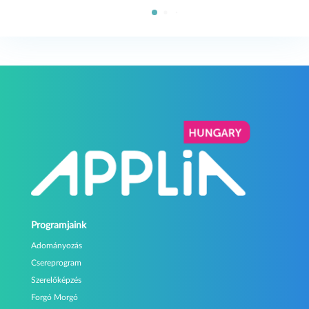
Programjaink
Adományozás
Csereprogram
Szerelőképzés
Forgó Morgó