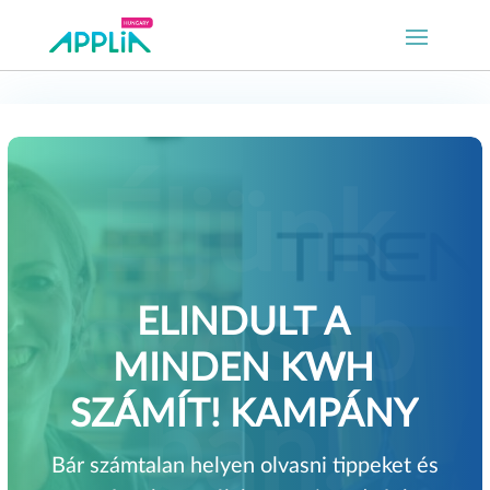
ELINDULT A
MINDEN KWH
SZÁMÍT! KAMPÁNY
Bár számtalan helyen olvasni tippeket és