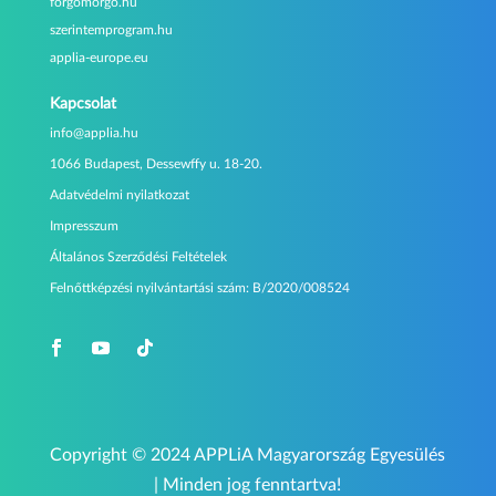
forgomorgo.hu
szerintemprogram.hu
applia-europe.eu
Kapcsolat
info@applia.hu
1066 Budapest, Dessewffy u. 18-20.
Adatvédelmi nyilatkozat
Impresszum
Általános Szerződési Feltételek
Felnőttképzési nyilvántartási szám:
B/2020/008524
Copyright © 2024 APPLiA Magyarország Egyesülés
| Minden jog fenntartva!