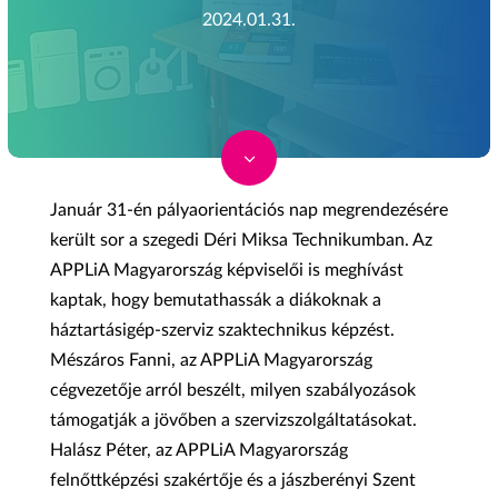
2024.01.31.
3
Január 31-én pályaorientációs nap megrendezésére
került sor a szegedi Déri Miksa Technikumban. Az
APPLiA Magyarország képviselői is meghívást
kaptak, hogy bemutathassák a diákoknak a
háztartásigép-szerviz szaktechnikus képzést.
Mészáros Fanni, az APPLiA Magyarország
cégvezetője arról beszélt, milyen szabályozások
támogatják a jövőben a szervizszolgáltatásokat.
Halász Péter, az APPLiA Magyarország
felnőttképzési szakértője és a jászberényi Szent