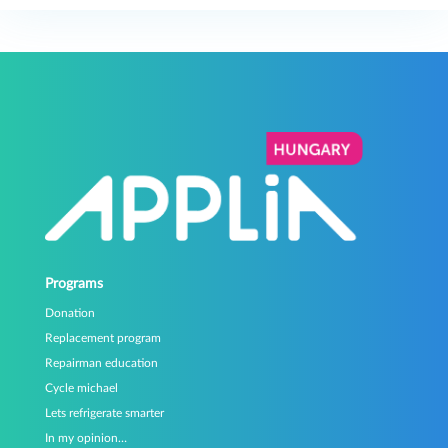
Programs
Donation
Replacement program
Repairman education
Cycle michael
Lets refrigerate smarter
In my opinion…