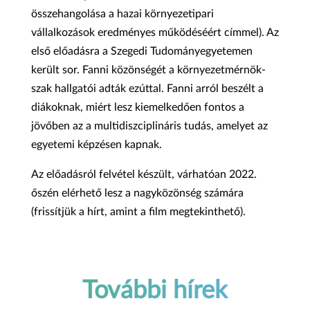
összehangolása a hazai környezetipari
vállalkozások eredményes működéséért címmel). Az
első előadásra a Szegedi Tudományegyetemen
került sor. Fanni közönségét a környezetmérnök-
szak hallgatói adták ezúttal. Fanni arról beszélt a
diákoknak, miért lesz kiemelkedően fontos a
jövőben az a multidiszciplináris tudás, amelyet az
egyetemi képzésen kapnak.
Az előadásról felvétel készült, várhatóan 2022.
őszén elérhető lesz a nagyközönség számára
(frissítjük a hírt, amint a film megtekinthető).
További hírek