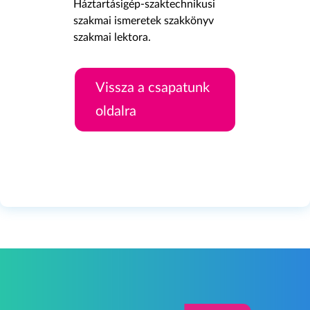
Háztartásigép-szaktechnikusi
szakmai ismeretek szakkönyv
szakmai lektora.
Vissza a csapatunk
oldalra