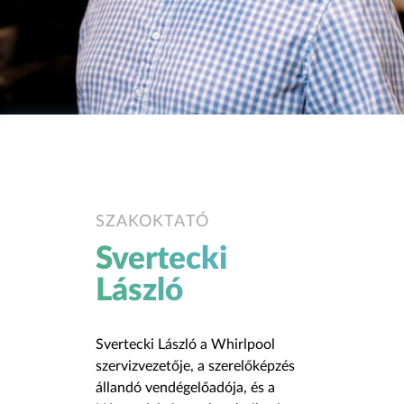
SZAKOKTATÓ
Svertecki
László
Svertecki László a
Whirlpool
szervizvezetője, a szerelőképzés
állandó vendégelőadója, és a