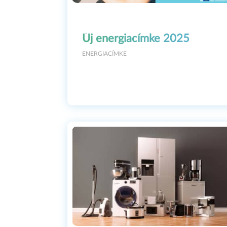
Új energiacímke 2025
ENERGIACÍMKE