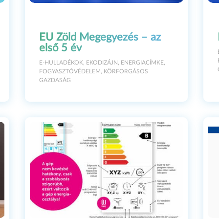
EU Zöld Megegyezés – az
első 5 év
E-HULLADÉKOK
,
EKODIZÁJN
,
ENERGIACÍMKE
,
FOGYASZTÓVÉDELEM
,
KÖRFORGÁSOS
GAZDASÁG